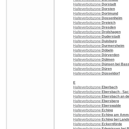
Halteverbotszone
Dorstadt
Halteverbotszone
Dorsten
Halteverbotszone
Dortmund
Halteverbotszone
Dossenheim
Halteverbotszone
Dreieich
Halteverbotszone
Dresden
Halteverbotszone
Drolshagen
Halteverbotszone
Duderstadt
Halteverbotszone
Duisburg
Halteverbotszone
Durmersheim
Halteverbotszone
Döbeln
Halteverbotszone
Dörverden
Halteverbotszone
Dülmen
Halteverbotszone
Dünsen bei Bas
Halteverbotszone
Düren
Halteverbotszone
Düsseldorf
E
Halteverbotszone
Eberbach
Halteverbotszone
Ebersbach - Sa
Halteverbotszone
Ebersbach an der
Halteverbotszone
Ebersberg
Halteverbotszone
Eberswalde
Halteverbotszone
Eching
Halteverbotszone
Eching am Amm
Halteverbotszone
Eching bei Land
Halteverbotszone
Eckernförde
Halteverbotszone
Edemissen bei P