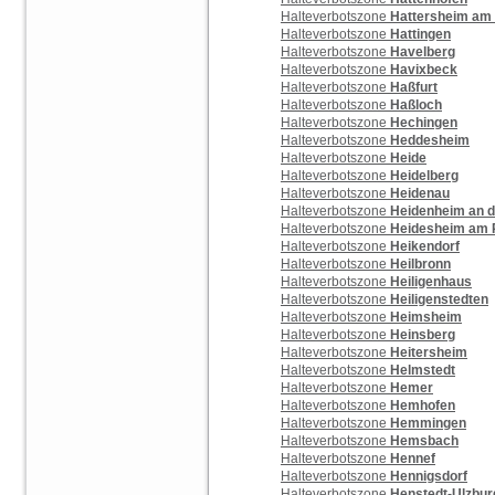
Halteverbotszone
Hattersheim am
Halteverbotszone
Hattingen
Halteverbotszone
Havelberg
Halteverbotszone
Havixbeck
Halteverbotszone
Haßfurt
Halteverbotszone
Haßloch
Halteverbotszone
Hechingen
Halteverbotszone
Heddesheim
Halteverbotszone
Heide
Halteverbotszone
Heidelberg
Halteverbotszone
Heidenau
Halteverbotszone
Heidenheim an d
Halteverbotszone
Heidesheim am 
Halteverbotszone
Heikendorf
Halteverbotszone
Heilbronn
Halteverbotszone
Heiligenhaus
Halteverbotszone
Heiligenstedten
Halteverbotszone
Heimsheim
Halteverbotszone
Heinsberg
Halteverbotszone
Heitersheim
Halteverbotszone
Helmstedt
Halteverbotszone
Hemer
Halteverbotszone
Hemhofen
Halteverbotszone
Hemmingen
Halteverbotszone
Hemsbach
Halteverbotszone
Hennef
Halteverbotszone
Hennigsdorf
Halteverbotszone
Henstedt-Ulzbur