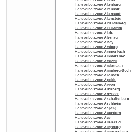
Halteverbotszone
Altenburg
Halteverbotszone
Altenholz
Halteverbotszone
Altenstadt
Halteverbotszone
Altensteig
Halteverbotszone
Altlandsberg
Halteverbotszone
Altlußheim
Halteverbotszone
Altrip
Halteverbotszone
Alzenau
Halteverbotszone
Alzey
Halteverbotszone
Amberg
Halteverbotszone
Ammerbuch
Halteverbotszone
Ammersbek
Halteverbotszone
Amtzell
Halteverbotszone
Andernach
Halteverbotszone
Annaberg-Buchh
Halteverbotszone
Ansbach
Halteverbotszone
Apolda
Halteverbotszone
Appen
Halteverbotszone
Arnsberg
Halteverbotszone
Arnstadt
Halteverbotszone
Aschaffenburg
Halteverbotszone
Aschheim
Halteverbotszone
Asperg
Halteverbotszone
Attendorn
Halteverbotszone
Aue
Halteverbotszone
Auenwald
Halteverbotszone
Augsburg
Halteverbotszone
Augustusburg