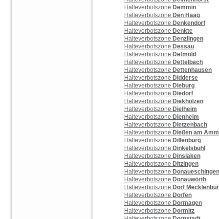
Halteverbotszone
Demmin
Halteverbotszone
Den Haag
Halteverbotszone
Denkendorf
Halteverbotszone
Denkte
Halteverbotszone
Denzlingen
Halteverbotszone
Dessau
Halteverbotszone
Detmold
Halteverbotszone
Dettelbach
Halteverbotszone
Dettenhausen
Halteverbotszone
Didderse
Halteverbotszone
Dieburg
Halteverbotszone
Diedorf
Halteverbotszone
Diekholzen
Halteverbotszone
Dielheim
Halteverbotszone
Dienheim
Halteverbotszone
Dietzenbach
Halteverbotszone
Dießen am Amm
Halteverbotszone
Dillenburg
Halteverbotszone
Dinkelsbühl
Halteverbotszone
Dinslaken
Halteverbotszone
Ditzingen
Halteverbotszone
Donaueschinge
Halteverbotszone
Donauwörth
Halteverbotszone
Dorf Mecklenbu
Halteverbotszone
Dorfen
Halteverbotszone
Dormagen
Halteverbotszone
Dormitz
Halteverbotszone
Dornstadt