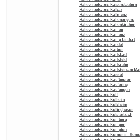
Halteverbotszone
Kaiserslautern
Halteverbotszone
Kalkar
Halteverbotszone
Kallmünz
Halteverbotszone
Kaltenengers
Halteverbotszone
Kaltenkirchen
Halteverbotszone
Kamen
Halteverbotszone
Kamenz
Halteverbotszone
Kamp-Lintfort
Halteverbotszone
Kandel
Halteverbotszone
Karben
Halteverbotszone
Karlsbad
Halteverbotszone
Karlsfeld
Halteverbotszone
Karlsruhe
Halteverbotszone
Karlstein am Ma
Halteverbotszone
Kassel
Halteverbotszone
Kaufbeuren
Halteverbotszone
Kaufering
Halteverbotszone
Kaufungen
Halteverbotszone
Kehl
Halteverbotszone
Kelheim
Halteverbotszone
Kelkheim
Halteverbotszone
Kellinghusen
Halteverbotszone
Kelsterbach
Halteverbotszone
Kemberg
Halteverbotszone
Kempen
Halteverbotszone
Kempten
Halteverbotszone
Kernen im Rems
Halteverbotszone
Kerpen