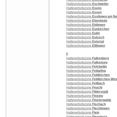
Halteverbotszone
Eschweiler
Halteverbotszone
Esens
Halteverbotszone
Essen
Halteverbotszone
Esslingen am N
Halteverbotszone
Ettenheim
Halteverbotszone
Ettlingen
Halteverbotszone
Euskirchen
Halteverbotszone
Eutin
Halteverbotszone
Eutzsch
Halteverbotszone
Extertal
Halteverbotszone
Eßlingen
F
Halteverbotszone
Falkenberg
Halteverbotszone
Falkensee
Halteverbotszone
Fehrbellin
Halteverbotszone
Feldafing
Halteverbotszone
Feldkirchen
Halteverbotszone
Feldkirchen-We
Halteverbotszone
Fellbach
Halteverbotszone
Feucht
Halteverbotszone
Filderstadt
Halteverbotszone
Finsing
Halteverbotszone
Finsterwalde
Halteverbotszone
Fischach
Halteverbotszone
Flechtingen
Halteverbotszone
Flein
Halteverbotszone
Flensburg