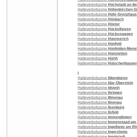
Halteverbotszone
Höchstadt an de
Halteverbotszone
Höhenkirchen-S
Halteverbotszone
Höhr-Grenzhaus
Halteverbotszone
Hösbach
Halteverbotszone
Höxter
Halteverbotszone
Hückelhoven
Halteverbotszone
Hückeswagen
Halteverbotszone
Hümmerich
Halteverbotszone
Hünfeld
Halteverbotszone
Hünfelden-Mens
Halteverbotszone
Hünstetten
Halteverbotszone
Hürth
Halteverbotszone
Hütschenhause
I
Halteverbotszone
Ibbenbüren
Halteverbotszone
Idar-Oberstein
Halteverbotszone
Idstein
Halteverbotszone
Ihringen
Halteverbotszone
Illmenau
Halteverbotszone
Ilmenau
Halteverbotszone
Ilsenburg
Halteverbotszone
Ilsfeld
Halteverbotszone
Immendingen
Halteverbotszone
Immenstaad am
Halteverbotszone
Ingelheim am Rh
Halteverbotszone
Ingersheim
Halteverbotszone
Ingolstadt