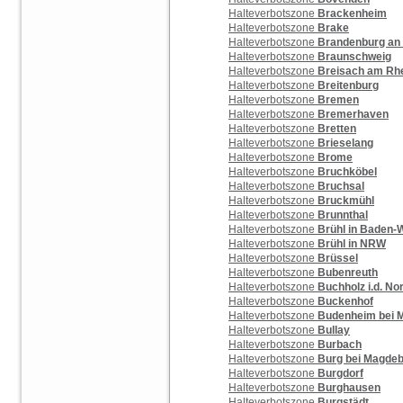
Halteverbotszone
Brackenheim
Halteverbotszone
Brake
Halteverbotszone
Brandenburg an 
Halteverbotszone
Braunschweig
Halteverbotszone
Breisach am Rh
Halteverbotszone
Breitenburg
Halteverbotszone
Bremen
Halteverbotszone
Bremerhaven
Halteverbotszone
Bretten
Halteverbotszone
Brieselang
Halteverbotszone
Brome
Halteverbotszone
Bruchköbel
Halteverbotszone
Bruchsal
Halteverbotszone
Bruckmühl
Halteverbotszone
Brunnthal
Halteverbotszone
Brühl in Baden-
Halteverbotszone
Brühl in NRW
Halteverbotszone
Brüssel
Halteverbotszone
Bubenreuth
Halteverbotszone
Buchholz i.d. No
Halteverbotszone
Buckenhof
Halteverbotszone
Budenheim bei 
Halteverbotszone
Bullay
Halteverbotszone
Burbach
Halteverbotszone
Burg bei Magde
Halteverbotszone
Burgdorf
Halteverbotszone
Burghausen
Halteverbotszone
Burgstädt