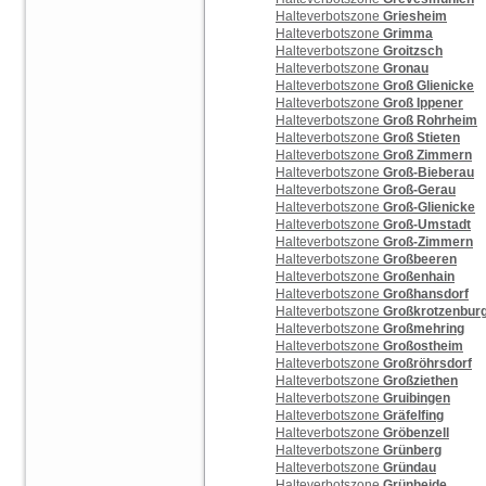
Halteverbotszone
Griesheim
Halteverbotszone
Grimma
Halteverbotszone
Groitzsch
Halteverbotszone
Gronau
Halteverbotszone
Groß Glienicke
Halteverbotszone
Groß Ippener
Halteverbotszone
Groß Rohrheim
Halteverbotszone
Groß Stieten
Halteverbotszone
Groß Zimmern
Halteverbotszone
Groß-Bieberau
Halteverbotszone
Groß-Gerau
Halteverbotszone
Groß-Glienicke
Halteverbotszone
Groß-Umstadt
Halteverbotszone
Groß-Zimmern
Halteverbotszone
Großbeeren
Halteverbotszone
Großenhain
Halteverbotszone
Großhansdorf
Halteverbotszone
Großkrotzenbur
Halteverbotszone
Großmehring
Halteverbotszone
Großostheim
Halteverbotszone
Großröhrsdorf
Halteverbotszone
Großziethen
Halteverbotszone
Gruibingen
Halteverbotszone
Gräfelfing
Halteverbotszone
Gröbenzell
Halteverbotszone
Grünberg
Halteverbotszone
Gründau
Halteverbotszone
Grünheide