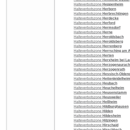
Halteverbotszone
Heppenheim
Halteverbotszone
Herborn
Halteverbotszone
Herbrechtingen
Halteverbotszone
Herdecke
Halteverbotszone
Herford
Halteverbotszone
Hermsdorf
Halteverbotszone
Herne
Halteverbotszone
Heroldsbach
Halteverbotszone
Heroldsberg
Halteverbotszone
Herrenberg
Halteverbotszone
Herrsching am
Halteverbotszone
Herten
Halteverbotszone
Herxheim bei Lan
Halteverbotszone
Herzogenaurach
Halteverbotszone
Herzogenrath
Halteverbotszone
Hessisch-Oldend
Halteverbotszone
Hettenleidelhei
Halteverbotszone
Heubach
Halteverbotszone
Heuchelheim
Halteverbotszone
Heusenstamm
Halteverbotszone
Heusweiler
Halteverbotszone
Heßheim
Halteverbotszone
Hildburghausen
Halteverbotszone
Hilden
Halteverbotszone
Hildesheim
Halteverbotszone
Hilzingen
Halteverbotszone
Hirschaid
Halteverbotszone
Hirschbach