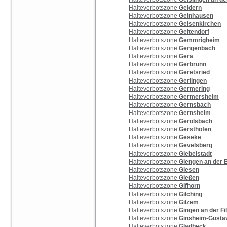
Halteverbotszone
Geldern
Halteverbotszone
Gelnhausen
Halteverbotszone
Gelsenkirchen
Halteverbotszone
Geltendorf
Halteverbotszone
Gemmrigheim
Halteverbotszone
Gengenbach
Halteverbotszone
Gera
Halteverbotszone
Gerbrunn
Halteverbotszone
Geretsried
Halteverbotszone
Gerlingen
Halteverbotszone
Germering
Halteverbotszone
Germersheim
Halteverbotszone
Gernsbach
Halteverbotszone
Gernsheim
Halteverbotszone
Gerolsbach
Halteverbotszone
Gersthofen
Halteverbotszone
Geseke
Halteverbotszone
Gevelsberg
Halteverbotszone
Giebelstadt
Halteverbotszone
Giengen an der 
Halteverbotszone
Giesen
Halteverbotszone
Gießen
Halteverbotszone
Gifhorn
Halteverbotszone
Gilching
Halteverbotszone
Gilzem
Halteverbotszone
Gingen an der Fi
Halteverbotszone
Ginsheim-Gusta
Halteverbotszone
Gladbeck