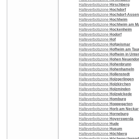
Halteverbotszone
Hirschberg
Halteverbotszone
Hochdorf
Halteverbotszone
Hochdorf-Assen
Halteverbotszone
Hochheim
Halteverbotszone
Hochheim am M
Halteverbotszone
Hockenheim
Halteverbotszone
Hodorf
Halteverbotszone
Hof
Halteverbotszone
Hofgeismar
Halteverbotszone
Hofheim am Tau
Halteverbotszone
Hofheim in Unte
Halteverbotszone
Hohen Neuendor
Halteverbotszone
Hohenbrunn
Halteverbotszone
Hohenhameln
Halteverbotszone
Hollenstedt
Halteverbotszone
Holzgerlingen
Halteverbotszone
Holzkirchen
Halteverbotszone
Holzminden
Halteverbotszone
Holzwickede
Halteverbotszone
Homburg
Halteverbotszone
Hoppegarten
Halteverbotszone
Horb am Neckar
Halteverbotszone
Horneburg
Halteverbotszone
Hoyerswerda
Halteverbotszone
Hude
Halteverbotszone
Husum
Halteverbotszone
Höchberg
Halteverbotszone
Höchenschwand