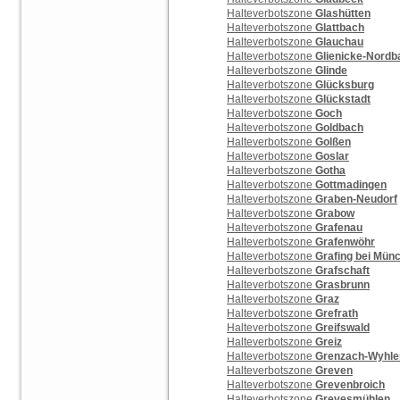
Halteverbotszone
Glashütten
Halteverbotszone
Glattbach
Halteverbotszone
Glauchau
Halteverbotszone
Glienicke-Nordb
Halteverbotszone
Glinde
Halteverbotszone
Glücksburg
Halteverbotszone
Glückstadt
Halteverbotszone
Goch
Halteverbotszone
Goldbach
Halteverbotszone
Golßen
Halteverbotszone
Goslar
Halteverbotszone
Gotha
Halteverbotszone
Gottmadingen
Halteverbotszone
Graben-Neudorf
Halteverbotszone
Grabow
Halteverbotszone
Grafenau
Halteverbotszone
Grafenwöhr
Halteverbotszone
Grafing bei Mün
Halteverbotszone
Grafschaft
Halteverbotszone
Grasbrunn
Halteverbotszone
Graz
Halteverbotszone
Grefrath
Halteverbotszone
Greifswald
Halteverbotszone
Greiz
Halteverbotszone
Grenzach-Wyhle
Halteverbotszone
Greven
Halteverbotszone
Grevenbroich
Halteverbotszone
Grevesmühlen