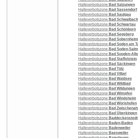
Halteverbotszone
Bad Salzungen
Halteverbotszone
Bad Sassendorf
Halteverbotszone
Bad Saulgau
Halteverbotszone
Bad Schwalbach
Halteverbotszone
Bad Schwartau
Halteverbotszone
Bad Schönborn
Halteverbotszone
Bad Segeberg
Halteverbotszone
Bad Sobernheim
Halteverbotszone
Bad Soden am T
Halteverbotszone
Bad Soden-Salm
Halteverbotszone
Bad Sooden-Alle
Halteverbotszone
Bad Staffelstein
Halteverbotszone
Bad Säckingen
Halteverbotszone
Bad Tölz
Halteverbotszone
Bad Vilbel
Halteverbotszone
Bad Waldsee
Halteverbotszone
Bad Wildbad
Halteverbotszone
Bad Wildungen
Halteverbotszone
Bad Wimpfen
Halteverbotszone
Bad Windsheim
Halteverbotszone
Bad Wörishofen
Halteverbotszone
Bad Zwischenah
Halteverbotszone
Bad Überkingen
Halteverbotszone
Baddeckenstedt
Halteverbotszone
Baden-Baden
Halteverbotszone
Badenweiler
Halteverbotszone
Baesweiler
Halteverbotszone
Baierbrunn