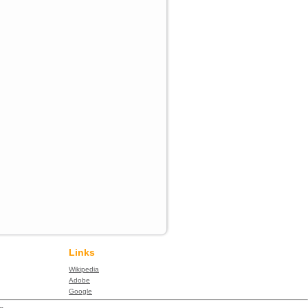
Links
Wikipedia
Adobe
Google