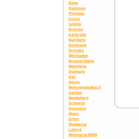
Bonn
Hannover
Potsdam
Essen
Leipzig
Bremen
Karlsruhe
Nürnberg
Dortmund
Dresden
Wiesbaden
Braunschweig
Mannheim
Duisburg
Kiel
Neuss
Mönchengladbach
Aachen
Magdeburg
Schwerin
Augsburg
Mainz
Erfurt
Wuppertal
Lübeck
Münster in NRW