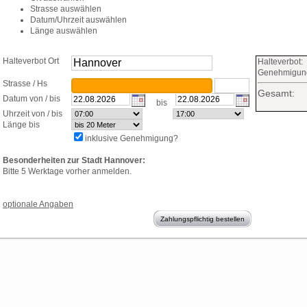
Strasse auswählen
Datum/Uhrzeit auswählen
Länge auswählen
Halteverbot Ort
suchen
Halteverbot:
Genehmigun
Strasse / Hs
Gesamt:
Datum von / bis
bis
Uhrzeit von / bis
Länge bis
inklusive Genehmigung?
Besonderheiten zur Stadt Hannover:
Bitte 5 Werktage vorher anmelden.
optionale Angaben