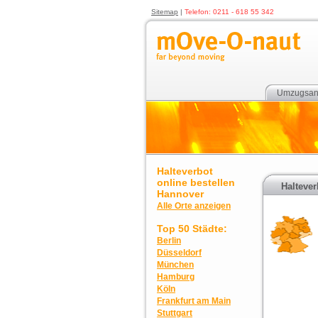
Sitemap
|
Telefon: 0211 - 618 55 342
Umzugsan
Halteverbot
online bestellen
Haltever
Hannover
Alle Orte anzeigen
Top 50 Städte:
Berlin
Düsseldorf
München
Hamburg
Köln
Frankfurt am Main
Stuttgart