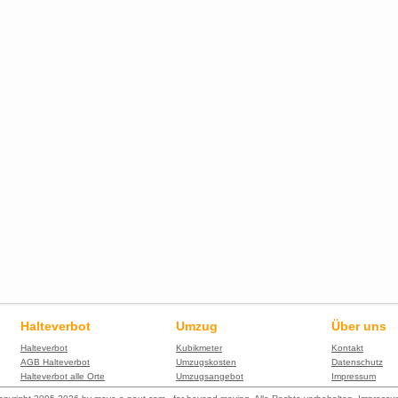
Halteverbot
Umzug
Über uns
Halteverbot
Kubikmeter
Kontakt
AGB Halteverbot
Umzugskosten
Datenschutz
Halteverbot alle Orte
Umzugsangebot
Impressum