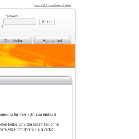
Kontakt / Feedback / Hilfe
Passwort
en?
Checklisten
Halteverbot
hmigung für Ihren Umzug einfach
llen keine Schilder kurzfristig ohne
ere Arbeit mit Ihrem Halteverbot.