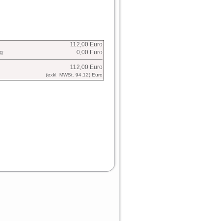
112,00 Euro
g:
0,00 Euro
112,00 Euro
(exkl. MWSt. 94,12) Euro