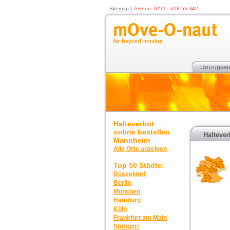
Sitemap
|
Telefon: 0211 - 618 55 342
Umzugsan
Halteverbot
online bestellen
Halteve
Mannheim
Alle Orte anzeigen
Top 50 Städte:
Düsseldorf
Berlin
München
Hamburg
Köln
Frankfurt am Main
Stuttgart