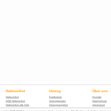
Halteverbot
Umzug
Über uns
Halteverbot
Kubikmeter
Kontakt
AGB Halteverbot
Umzugskosten
Datenschutz
Halteverbot alle Orte
Umzugsangebot
Impressum