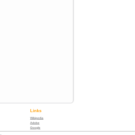
Links
Wikipedia
Adobe
Google