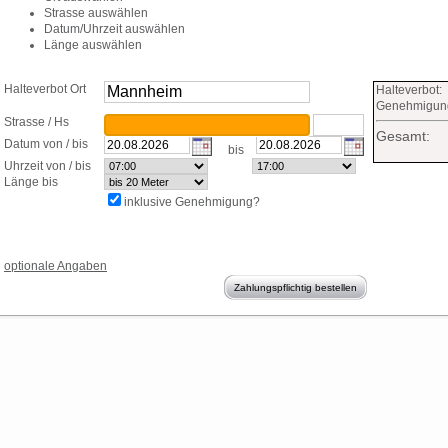
Strasse auswählen
Datum/Uhrzeit auswählen
Länge auswählen
Halteverbot Ort
suchen
Halteverbot:
Genehmigun
Strasse / Hs
Gesamt:
Datum von / bis
bis
Uhrzeit von / bis
Länge bis
inklusive Genehmigung?
optionale Angaben