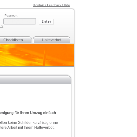
Kontakt / Feedback / Hilfe
Passwort
en?
Checklisten
Halteverbot
hmigung für Ihren Umzug einfach
llen keine Schilder kurzfristig ohne
ere Arbeit mit Ihrem Halteverbot.