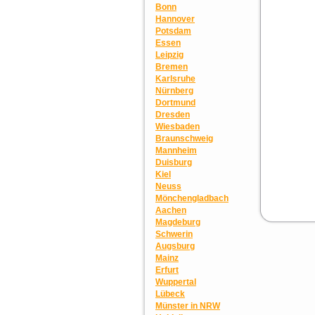
Bonn
Hannover
Potsdam
Essen
Leipzig
Bremen
Karlsruhe
Nürnberg
Dortmund
Dresden
Wiesbaden
Braunschweig
Mannheim
Duisburg
Kiel
Neuss
Mönchengladbach
Aachen
Magdeburg
Schwerin
Augsburg
Mainz
Erfurt
Wuppertal
Lübeck
Münster in NRW