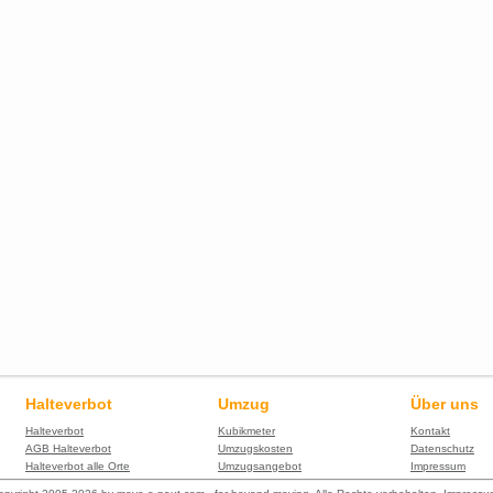
Halteverbot
Umzug
Über uns
Halteverbot
Kubikmeter
Kontakt
AGB Halteverbot
Umzugskosten
Datenschutz
Halteverbot alle Orte
Umzugsangebot
Impressum