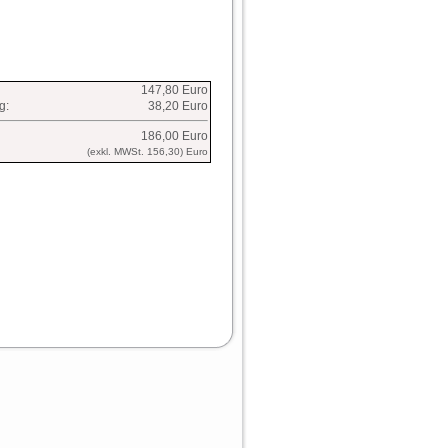
147,80 Euro
g:
38,20 Euro
186,00 Euro
(exkl. MWSt. 156,30) Euro