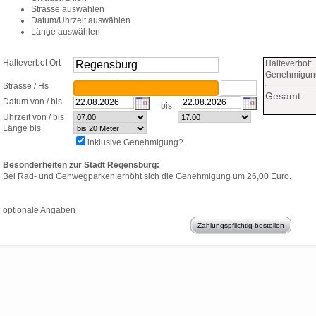
Strasse auswählen
Datum/Uhrzeit auswählen
Länge auswählen
Halteverbot Ort
suchen
Halteverbot:
Genehmigun
Strasse / Hs
Gesamt:
Datum von / bis
bis
Uhrzeit von / bis
Länge bis
inklusive Genehmigung?
Besonderheiten zur Stadt Regensburg:
Bei Rad- und Gehwegparken erhöht sich die Genehmigung um 26,00 Euro.
optionale Angaben