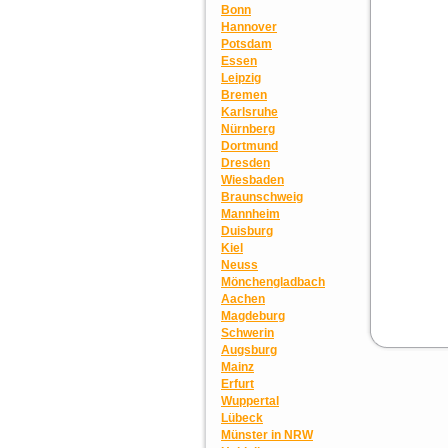
Bonn
Hannover
Potsdam
Essen
Leipzig
Bremen
Karlsruhe
Nürnberg
Dortmund
Dresden
Wiesbaden
Braunschweig
Mannheim
Duisburg
Kiel
Neuss
Mönchengladbach
Aachen
Magdeburg
Schwerin
Augsburg
Mainz
Erfurt
Wuppertal
Lübeck
Münster in NRW