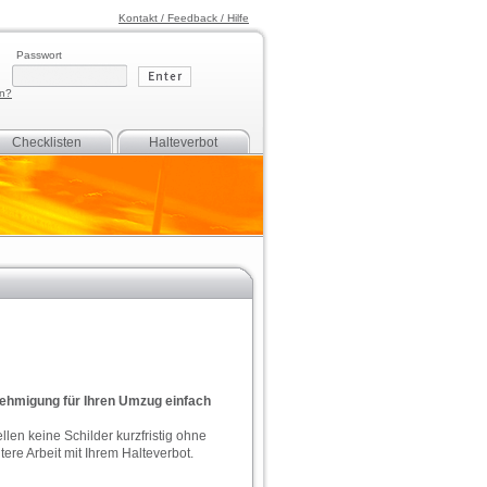
Kontakt / Feedback / Hilfe
Passwort
en?
Checklisten
Halteverbot
nehmigung für Ihren Umzug einfach
llen keine Schilder kurzfristig ohne
ere Arbeit mit Ihrem Halteverbot.