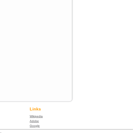
Links
Wikipedia
Adobe
Google