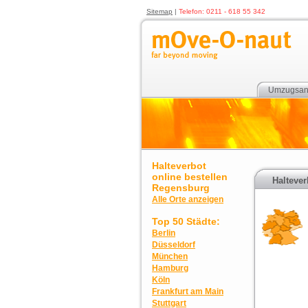
Sitemap
|
Telefon: 0211 - 618 55 342
Umzugsan
Halteverbot
online bestellen
Haltever
Regensburg
Alle Orte anzeigen
Top 50 Städte:
Berlin
Düsseldorf
München
Hamburg
Köln
Frankfurt am Main
Stuttgart