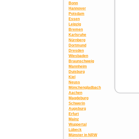
Bonn
Hannover
Potsdam
Essen
Leipzig
Bremen
Karlsruhe
Nürnberg
Dortmund
Dresden
Wiesbaden
Braunschweig
Mannheim
Duisburg
Kiel
Neuss
Mönchengladbach
Aachen
Magdeburg
Schwerin
Augsburg
Erfurt
Mainz
Wuppertal
Lübeck
Münster in NRW