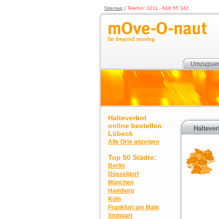
Sitemap
|
Telefon: 0211 - 618 55 342
Umzugsan
Halteverbot
online bestellen
Haltever
Lübeck
Alle Orte anzeigen
Top 50 Städte:
Berlin
Düsseldorf
München
Hamburg
Köln
Frankfurt am Main
Stuttgart