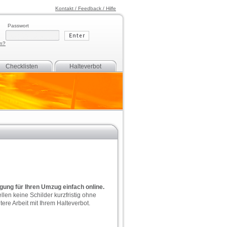
Kontakt / Feedback / Hilfe
Passwort
en?
Checklisten
Halteverbot
gung für Ihren Umzug einfach online.
llen keine Schilder kurzfristig ohne
ere Arbeit mit Ihrem Halteverbot.