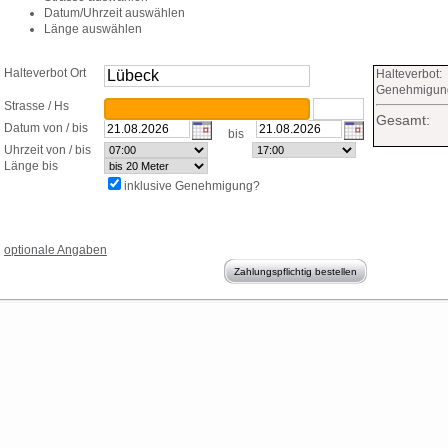
Datum/Uhrzeit auswählen
Länge auswählen
Halteverbot Ort
suchen
Halteverbot:
Genehmigun
Strasse / Hs
Gesamt:
Datum von / bis
bis
Uhrzeit von / bis
Länge bis
inklusive Genehmigung?
optionale Angaben