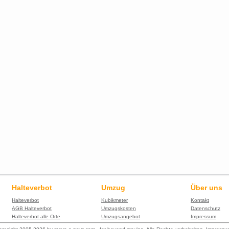
Halteverbot
Umzug
Über uns
Halteverbot
Kubikmeter
Kontakt
AGB Halteverbot
Umzugskosten
Datenschutz
Halteverbot alle Orte
Umzugsangebot
Impressum