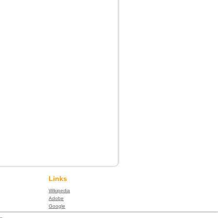
Links
Wikipedia
Adobe
Google