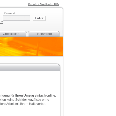
Kontakt / Feedback / Hilfe
Passwort
en?
Checklisten
Halteverbot
igung für Ihren Umzug einfach online.
llen keine Schilder kurzfristig ohne
ere Arbeit mit Ihrem Halteverbot.