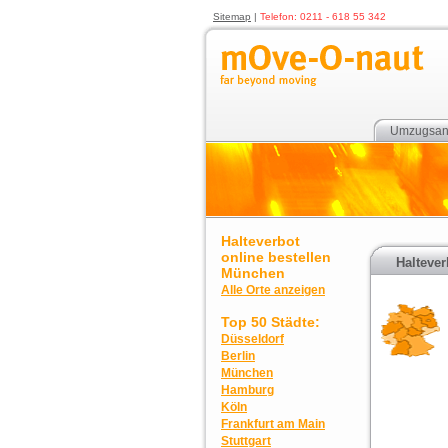
Sitemap
|
Telefon: 0211 - 618 55 342
Umzugsan
Halteverbot
online bestellen
Haltever
München
Alle Orte anzeigen
Top 50 Städte:
Düsseldorf
Berlin
München
Hamburg
Köln
Frankfurt am Main
Stuttgart