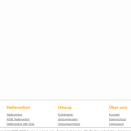
Halteverbot
Umzug
Über uns
Halteverbot
Kubikmeter
Kontakt
AGB Halteverbot
Umzugskosten
Datenschutz
Halteverbot alle Orte
Umzugsangebot
Impressum