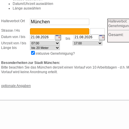
Datum/Uhrzeit auswählen
Länge auswählen
Halteverbot Ort
suchen
Halteverbot:
Genehmigun
Strasse / Hs
Gesamt:
Datum von / bis
bis
Uhrzeit von / bis
Länge bis
inklusive Genehmigung?
Besonderheiten zur Stadt München:
Bitte beachten Sie das München derzeit einen Vorlauf von 10 Arbeitstagen - d.h. M
Vorlauf wird keine Anordnung erteilt.
optionale Angaben