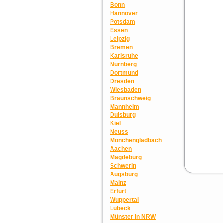
Bonn
Hannover
Potsdam
Essen
Leipzig
Bremen
Karlsruhe
Nürnberg
Dortmund
Dresden
Wiesbaden
Braunschweig
Mannheim
Duisburg
Kiel
Neuss
Mönchengladbach
Aachen
Magdeburg
Schwerin
Augsburg
Mainz
Erfurt
Wuppertal
Lübeck
Münster in NRW