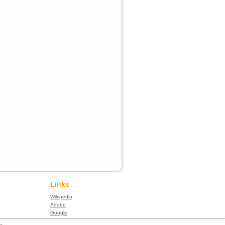
Links
Wikipedia
Adobe
Google