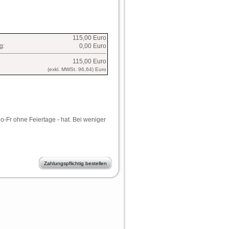
115,00 Euro
g:
0,00 Euro
115,00 Euro
(exkl. MWSt. 96,64) Euro
o-Fr ohne Feiertage - hat. Bei weniger