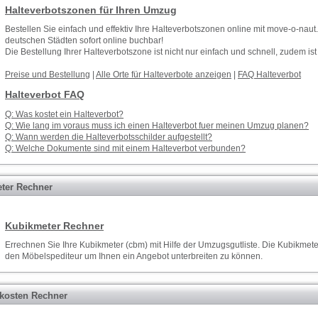
Halteverbotszonen für Ihren Umzug
Bestellen Sie einfach und effektiv Ihre Halteverbotszonen online mit move-o-naut
deutschen Städten sofort online buchbar!
Die Bestellung Ihrer Halteverbotszone ist nicht nur einfach und schnell, zudem is
Preise und Bestellung
|
Alle Orte für Halteverbote anzeigen
|
FAQ Halteverbot
Halteverbot FAQ
Q: Was kostet ein Halteverbot?
Q: Wie lang im voraus muss ich einen Halteverbot fuer meinen Umzug planen?
Q: Wann werden die Halteverbotsschilder aufgestellt?
Q: Welche Dokumente sind mit einem Halteverbot verbunden?
ter Rechner
Kubikmeter Rechner
Errechnen Sie Ihre Kubikmeter (cbm) mit Hilfe der
Umzugsgutliste
. Die Kubikmete
den
Möbelspediteur
um Ihnen ein
Angebot
unterbreiten zu können.
osten Rechner