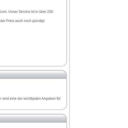
.com. Unser Service ist in über 200
t der Preis auch noch günstig!
r sind eine der wichtigsten Angaben für