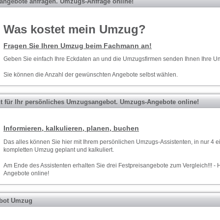
ngebote anfragen. Umzugs-Anfrage online!
Was kostet mein Umzug?
Fragen Sie Ihren Umzug beim Fachmann an!
Geben Sie einfach Ihre Eckdaten an und die Umzugsfirmen senden Ihnen Ihre 
Sie können die Anzahl der gewünschten Angebote selbst wählen.
nt für Ihr persönliches Umzugsangebot. Umzugs-Angebote online!
Informieren, kalkulieren, planen, buchen
Das alles können Sie hier mit Ihrem persönlichen Umzugs-Assistenten, in nur 4 e
kompletten Umzug geplant und kalkuliert.
Am Ende des Assistenten erhalten Sie drei Festpreisangebote zum Vergleich!!! - 
Angebote online!
rbot Umzug