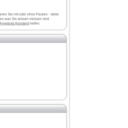
ieren Sie mit oder ohne Packen - stelle
les was Sie wissen müssen sind
Angebots
Assistent
helfen.