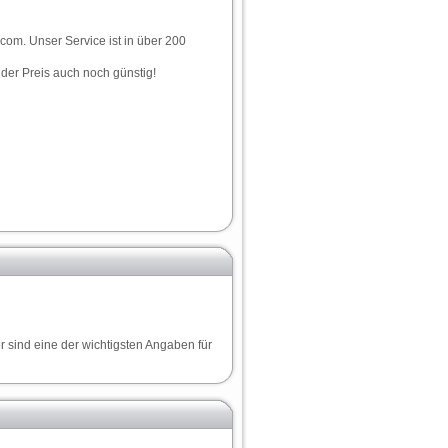
.com. Unser Service ist in über 200
t der Preis auch noch günstig!
r sind eine der wichtigsten Angaben für