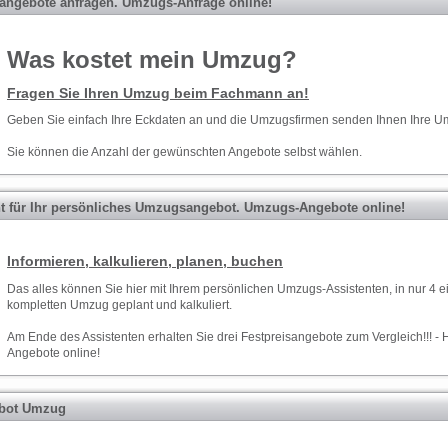
ngebote anfragen. Umzugs-Anfrage online!
Was kostet mein Umzug?
Fragen Sie Ihren Umzug beim Fachmann an!
Geben Sie einfach Ihre Eckdaten an und die Umzugsfirmen senden Ihnen Ihre 
Sie können die Anzahl der gewünschten Angebote selbst wählen.
nt für Ihr persönliches Umzugsangebot. Umzugs-Angebote online!
Informieren, kalkulieren, planen, buchen
Das alles können Sie hier mit Ihrem persönlichen Umzugs-Assistenten, in nur 4 e
kompletten Umzug geplant und kalkuliert.
Am Ende des Assistenten erhalten Sie drei Festpreisangebote zum Vergleich!!! - 
Angebote online!
rbot Umzug