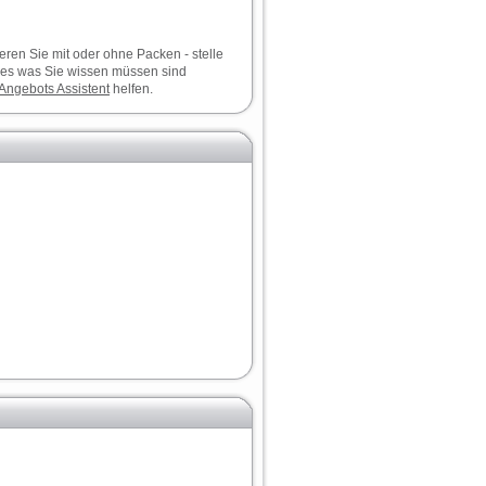
ieren Sie mit oder ohne Packen - stelle
les was Sie wissen müssen sind
Angebots
Assistent
helfen.