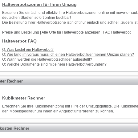
Halteverbotszonen für Ihren Umzug
Bestellen Sie einfach und effektiv Ihre Halteverbotszonen online mit move-o-naut
deutschen Städten sofort online buchbar!
Die Bestellung Ihrer Halteverbotszone ist nicht nur einfach und schnell, zudem is
Preise und Bestellung
|
Alle Orte für Halteverbote anzeigen
|
FAQ Halteverbot
Halteverbot FAQ
Q: Was kostet ein Halteverbot?
Q: Wie lang im voraus muss ich einen Halteverbot fuer meinen Umzug planen?
Q: Wann werden die Halteverbotsschilder aufgestellt?
Q: Welche Dokumente sind mit einem Halteverbot verbunden?
ter Rechner
Kubikmeter Rechner
Errechnen Sie Ihre Kubikmeter (cbm) mit Hilfe der
Umzugsgutliste
. Die Kubikmete
den
Möbelspediteur
um Ihnen ein
Angebot
unterbreiten zu können.
osten Rechner