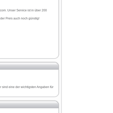
.com. Unser Service ist in über 200
t der Preis auch noch günstig!
r sind eine der wichtigsten Angaben für