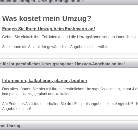
ngebote anfragen. Umzugs-Anfrage online!
Was kostet mein Umzug?
Fragen Sie Ihren Umzug beim Fachmann an!
Geben Sie einfach Ihre Eckdaten an und die Umzugsfirmen senden Ihnen Ihre 
Sie können die Anzahl der gewünschten Angebote selbst wählen.
nt für Ihr persönliches Umzugsangebot. Umzugs-Angebote online!
Informieren, kalkulieren, planen, buchen
Das alles können Sie hier mit Ihrem persönlichen Umzugs-Assistenten, in nur 4 e
kompletten Umzug geplant und kalkuliert.
Am Ende des Assistenten erhalten Sie drei Festpreisangebote zum Vergleich!!! - 
Angebote online!
rbot Umzug