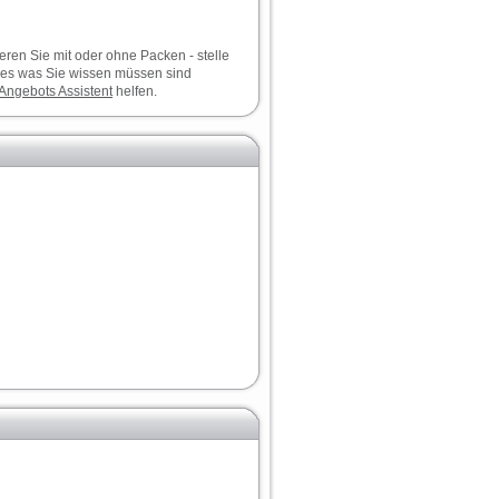
ieren Sie mit oder ohne Packen - stelle
les was Sie wissen müssen sind
Angebots
Assistent
helfen.