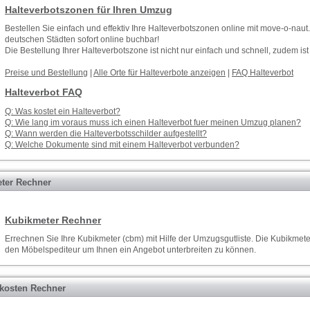
Halteverbotszonen für Ihren Umzug
Bestellen Sie einfach und effektiv Ihre Halteverbotszonen online mit move-o-naut
deutschen Städten sofort online buchbar!
Die Bestellung Ihrer Halteverbotszone ist nicht nur einfach und schnell, zudem is
Preise und Bestellung
|
Alle Orte für Halteverbote anzeigen
|
FAQ Halteverbot
Halteverbot FAQ
Q: Was kostet ein Halteverbot?
Q: Wie lang im voraus muss ich einen Halteverbot fuer meinen Umzug planen?
Q: Wann werden die Halteverbotsschilder aufgestellt?
Q: Welche Dokumente sind mit einem Halteverbot verbunden?
ter Rechner
Kubikmeter Rechner
Errechnen Sie Ihre Kubikmeter (cbm) mit Hilfe der
Umzugsgutliste
. Die Kubikmete
den
Möbelspediteur
um Ihnen ein
Angebot
unterbreiten zu können.
osten Rechner