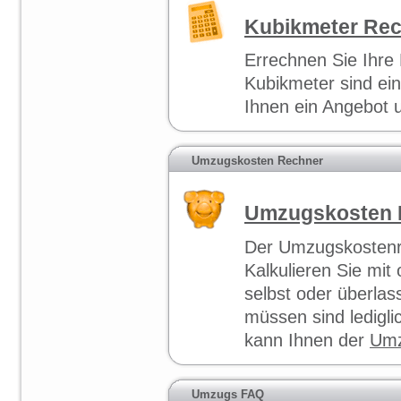
Kubikmeter Re
Errechnen Sie Ihre 
Kubikmeter sind ei
Ihnen ein
Angebot
u
Umzugskosten Rechner
Umzugskosten 
Der
Umzugskostenr
Kalkulieren Sie mit
selbst oder überlas
müssen sind ledigli
kann Ihnen der
Umz
Umzugs FAQ