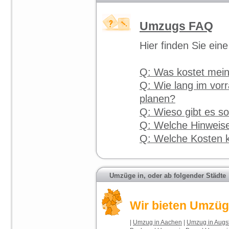
Umzugs FAQ
Hier finden Sie e
Q: Was kostet mei
Q: Wie lang im vor
planen?
Q: Wieso gibt es s
Q: Welche Hinweise
Q: Welche Kosten 
Umzüge in, oder ab folgender Städte
Wir bieten Umzüge
|
Umzug in Aachen
|
Umzug in Augs