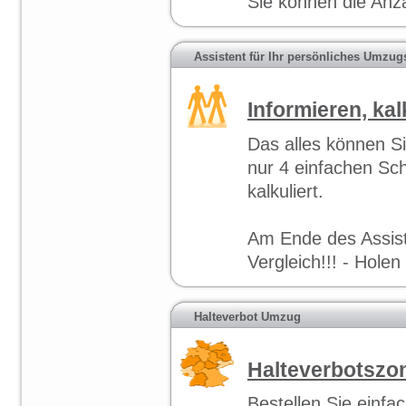
Sie können die Anz
Assistent für Ihr persönliches Umzu
Informieren, ka
Das alles können Si
nur 4 einfachen Sc
kalkuliert.
Am Ende des Assist
Vergleich!!! - Hole
Halteverbot Umzug
Halteverbotszo
Bestellen Sie einfa