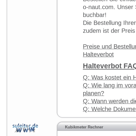
o-naut.com. Unser S
buchbar!
Die Bestellung Ihrer
zudem ist der Preis
Preise und Bestellu
Halteverbot
Halteverbot FA
Q: Was kostet ein 
Q: Wie lang im vor
planen?
Q: Wann werden die 
Q: Welche Dokumen
Kubikmeter Rechner